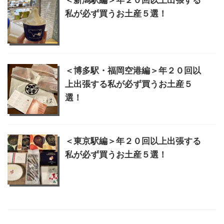
私が必ず買うお土産５選！
＜博多駅・福岡空港編＞年２０回以
上出張する私が必ず買うお土産５
選！
＜東京駅編＞年２０回以上出張する
私が必ず買うお土産５選！