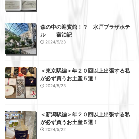
森の中の迎賓館！？ 水戸プラザホテ
ル 宿泊記
2024/5/23
＜東京駅編＞年２０回以上出張する私
が必ず買うお土産５選！
2024/5/23
＜新潟駅編＞年２０回以上出張する私
が必ず買うお土産５選！
2024/5/22