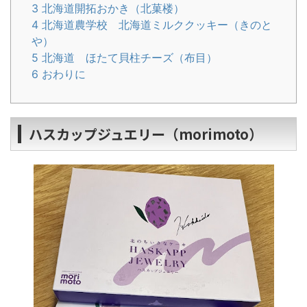
3
北海道開拓おかき（北菓楼）
4
北海道農学校 北海道ミルククッキー（きのと
や）
5
北海道 ほたて貝柱チーズ（布目）
6
おわりに
ハスカップジュエリー（morimoto）