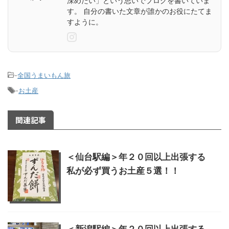
深めたい」という思いでブログを書いていま
す。 自分の書いた文章が誰かのお役にたてま
すように。
-
全国うまいもん旅
-
お土産
関連記事
＜仙台駅編＞年２０回以上出張する
私が必ず買うお土産５選！！
＜新潟駅編＞年２０回以上出張する