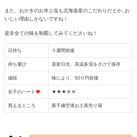
また、おかきのお米と塩も北海道産のこだわりだとか‥お
いしい理由しかないですね！
是非全ての味を制覇してみてくださいね！
日持ち
５週間前後
持ち運び
直射日光、高温多湿をさけて保存
値段
味により、50０円前後
女子のハート
★★★☆☆
買えるところ
新千歳空港お土産売り場