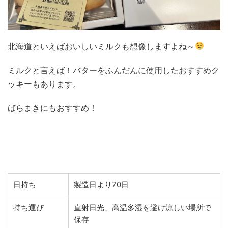
北海道といえばおいしいミルクも想像しますよね～
ミルクと言えば！バターをふんだんに使用したおすすめク
ッキーもあります。
ばらまきにもおすすめ！
日持ち
製造日より70日
持ち運び
直射日光、高温多湿を避け涼しい場所で
保存