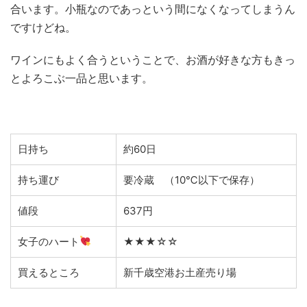
合います。小瓶なのであっという間になくなってしまうん
ですけどね。
ワインにもよく合うということで、お酒が好きな方もきっ
とよろこぶ一品と思います。
日持ち
約60日
持ち運び
要冷蔵 （10℃以下で保存）
値段
637円
女子のハート
★★★☆☆
買えるところ
新千歳空港お土産売り場