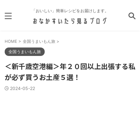
「おいしい」簡単レシピをお届けします。
HOME
>
全国うまいもん旅
>
全国うまいもん旅
＜新千歳空港編＞年２０回以上出張する私
が必ず買うお土産５選！
2024-05-22