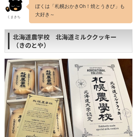
ぼくは「札幌おかきOh！焼とうきび」も
大好き～
くまきち
北海道農学校 北海道ミルククッキー
（きのとや）