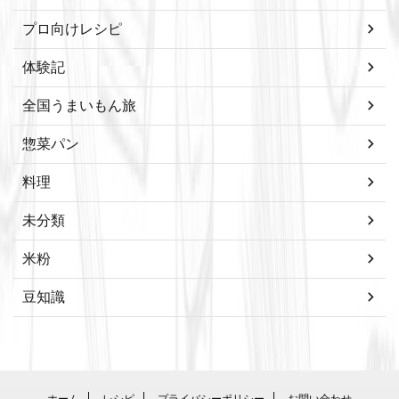
プロ向けレシピ
体験記
全国うまいもん旅
惣菜パン
料理
未分類
米粉
豆知識
ホーム
レシピ
プライバシーポリシー
お問い合わせ